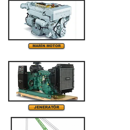
MARİN MOTOR
JENERATÖR