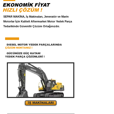
EKONOMİK FİYAT
HIZLI ÇÖZÜM !
SEPAR MAKİNA, İş Makinaları, Jeneratör ve Marin
Motorlar İçin Kaliteli Aftermarket Motor Yedek Parça
Tedarikinde Güvenilir Çözüm Ortağınızdır.
DIESEL MOTOR YEDEK PARÇALARINDA
ÇÖZÜM NOKTANIZ !
GÜCÜNÜZE GÜÇ KATAN!
YEDEK PARÇA ÇÖZÜMLERİ !
İŞ MAKİNALARI