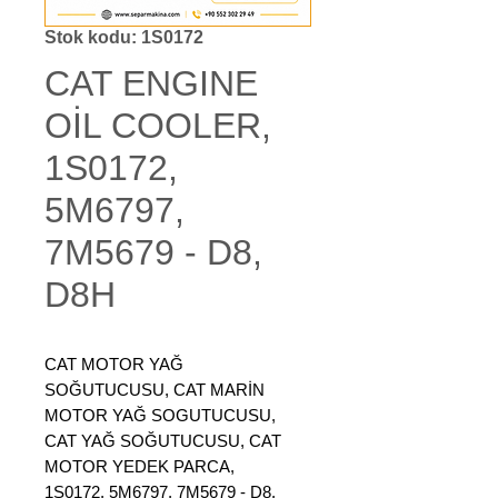
Stok kodu: 1S0172
CAT ENGINE
OİL COOLER,
1S0172,
5M6797,
7M5679 - D8,
D8H
CAT MOTOR YAĞ
SOĞUTUCUSU, CAT MARİN
MOTOR YAĞ SOGUTUCUSU,
CAT YAĞ SOĞUTUCUSU, CAT
MOTOR YEDEK PARCA,
1S0172, 5M6797, 7M5679 - D8,