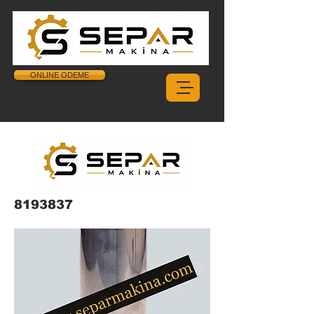
ONLINE ODEME
8193837